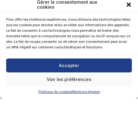
Gérer le consentement aux
cookies
Pour offrir les meilleures expériences, nous utilisons des technologies telles
que les cookies pour stocker et/ou accéder aux informations des appareils.
Le fait de consentir à ces technologies nous permettra de traiter des
données telles que le comportement de navigation ou les ID uniques sur ce
site. Le fait de ne pas consentir ou de retirer son consentement peut avoir
un effet négatif sur certaines caractéristiques et fonctions.
Accepter
Voir les préférences
Politique de cookies
Mentions légales
O nás
Naše ponuky
Naše hodnoty