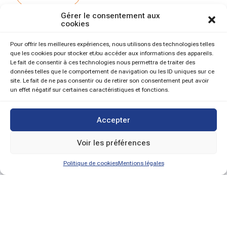
Gérer le consentement aux
cookies
Pour offrir les meilleures expériences, nous utilisons des technologies telles
que les cookies pour stocker et/ou accéder aux informations des appareils.
Le fait de consentir à ces technologies nous permettra de traiter des
données telles que le comportement de navigation ou les ID uniques sur ce
site. Le fait de ne pas consentir ou de retirer son consentement peut avoir
un effet négatif sur certaines caractéristiques et fonctions.
Accepter
Voir les préférences
Politique de cookies
Mentions légales
O nás
Naše ponuky