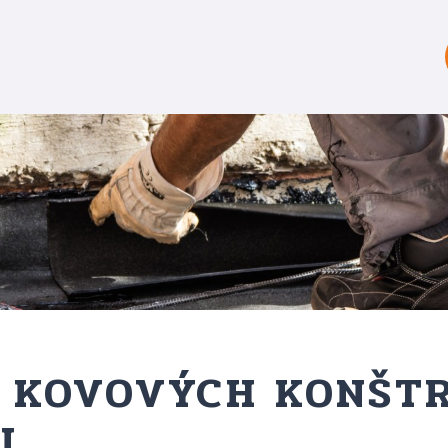
 KOVOVÝCH KONŠTR
I