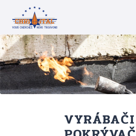
VYRÁBAČI
POKRÝVAČ