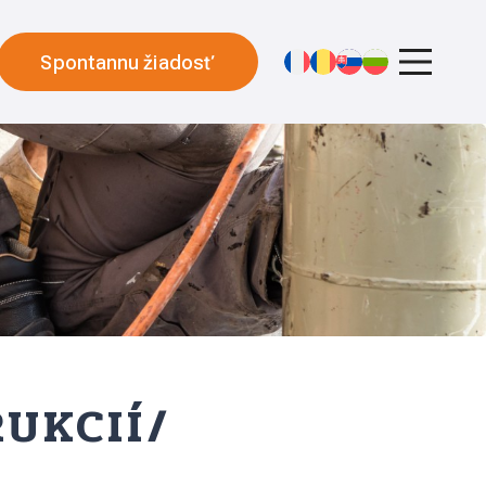
Spontannu žiadosť
UKCIÍ/