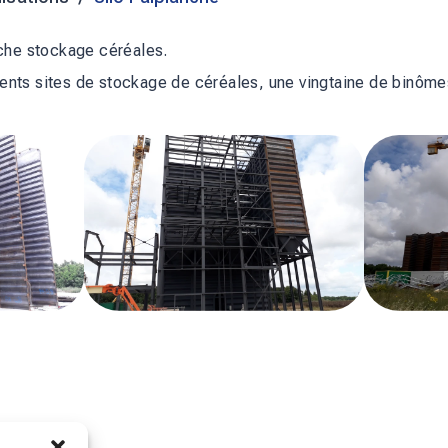
che stockage céréales.
érents sites de stockage de céréales, une vingtaine de binôme