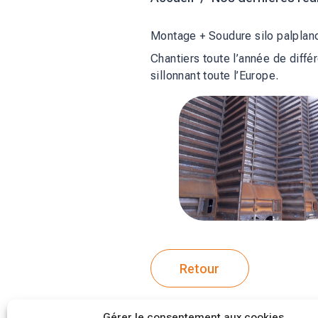
Montage + Soudure silo palplan
Chantiers toute l’année de diff
sillonnant toute l’Europe.
Retour
Gérer le consentement aux cookies