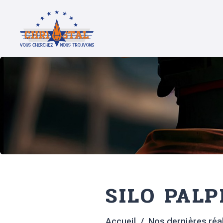
SILO PAL
Accueil
Nos dernières réa