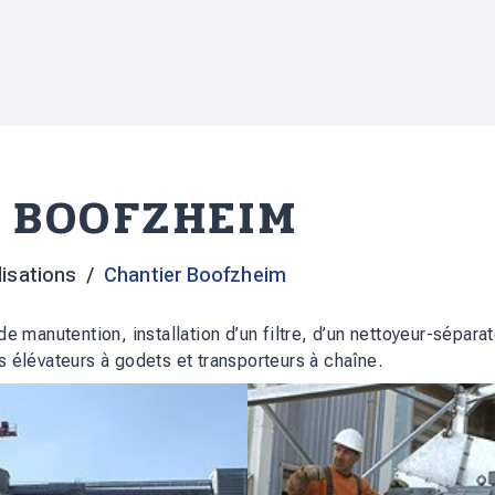
 BOOFZHEIM
lisations
Chantier Boofzheim
 de manutention, installation d’un filtre, d’un nettoyeur-sépa
s élévateurs à godets et transporteurs à chaîne.