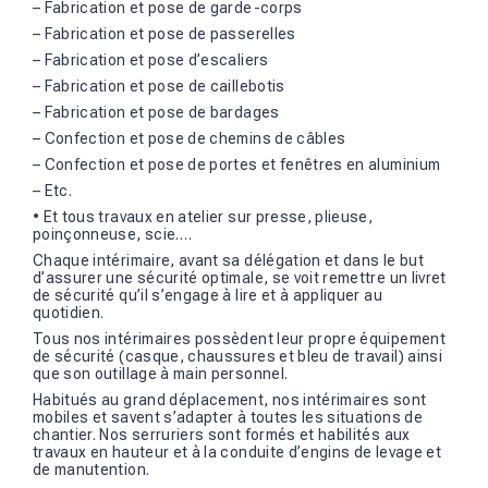
– Fabrication et pose de garde-corps
– Fabrication et pose de passerelles
– Fabrication et pose d’escaliers
– Fabrication et pose de caillebotis
– Fabrication et pose de bardages
– Confection et pose de chemins de câbles
– Confection et pose de portes et fenêtres en aluminium
– Etc.
• Et tous travaux en atelier sur presse, plieuse,
poinçonneuse, scie….
Chaque intérimaire, avant sa délégation et dans le but
d’assurer une sécurité optimale, se voit remettre un livret
de sécurité qu’il s’engage à lire et à appliquer au
quotidien.
Tous nos intérimaires possèdent leur propre équipement
de sécurité (casque, chaussures et bleu de travail) ainsi
que son outillage à main personnel.
Habitués au grand déplacement, nos intérimaires sont
mobiles et savent s’adapter à toutes les situations de
chantier. Nos serruriers sont formés et habilités aux
travaux en hauteur et à la conduite d’engins de levage et
de manutention.