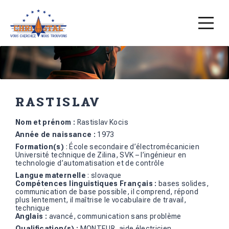
RASTISLAV
Nom et prénom :
Rastislav Kocis
Année de naissance
:
1973
Formation(s)
: École secondaire d’électromécanicien
Université technique de Zilina, SVK – l’ingénieur en
technologie d’automatisation et de contrôle
Langue maternelle
: slovaque
Compétences linguistiques Français :
bases solides,
communication de base possible, il comprend, répond
plus lentement, il maîtrise le vocabulaire de travail,
technique
Anglais :
avancé, communication sans problème
Qualification(s) :
MONTEUR, aide électricien