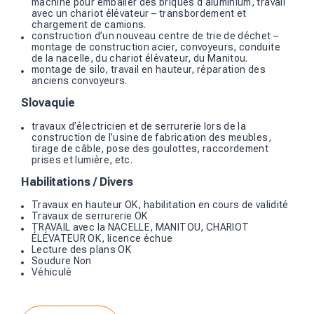
machine pour emballer des briques d’aluminium, travail
avec un chariot élévateur – transbordement et
chargement de camions.
construction d’un nouveau centre de trie de déchet –
montage de construction acier, convoyeurs, conduite
de la nacelle, du chariot élévateur, du Manitou.
montage de silo, travail en hauteur, réparation des
anciens convoyeurs.
Slovaquie
travaux d’électricien et de serrurerie lors de la
construction de l’usine de fabrication des meubles,
tirage de câble, pose des goulottes, raccordement
prises et lumière, etc.
Habilitations / Divers
Travaux en hauteur OK, habilitation en cours de validité
Travaux de serrurerie OK
TRAVAIL avec la NACELLE, MANITOU, CHARIOT
ÉLÉVATEUR OK, licence échue
Lecture des plans OK
Soudure Non
Véhiculé