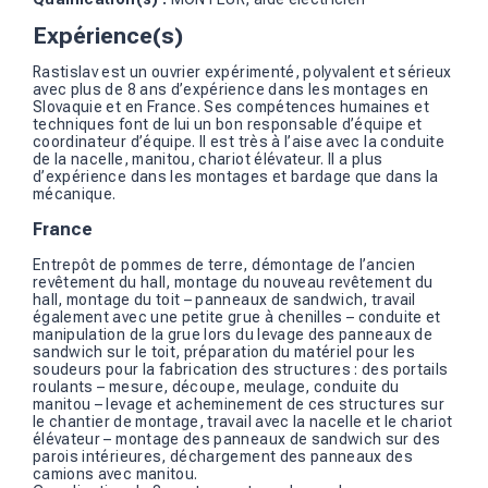
Expérience(s)
Rastislav est un ouvrier expérimenté, polyvalent et sérieux
avec plus de 8 ans d’expérience dans les montages en
Slovaquie et en France. Ses compétences humaines et
techniques font de lui un bon responsable d’équipe et
coordinateur d’équipe. Il est très à l’aise avec la conduite
de la nacelle, manitou, chariot élévateur. Il a plus
d’expérience dans les montages et bardage que dans la
mécanique.
France
Entrepôt de pommes de terre, démontage de l’ancien
revêtement du hall, montage du nouveau revêtement du
hall, montage du toit – panneaux de sandwich, travail
également avec une petite grue à chenilles – conduite et
manipulation de la grue lors du levage des panneaux de
sandwich sur le toit, préparation du matériel pour les
soudeurs pour la fabrication des structures : des portails
roulants – mesure, découpe, meulage, conduite du
manitou – levage et acheminement de ces structures sur
le chantier de montage, travail avec la nacelle et le chariot
élévateur – montage des panneaux de sandwich sur des
parois intérieures, déchargement des panneaux des
camions avec manitou.