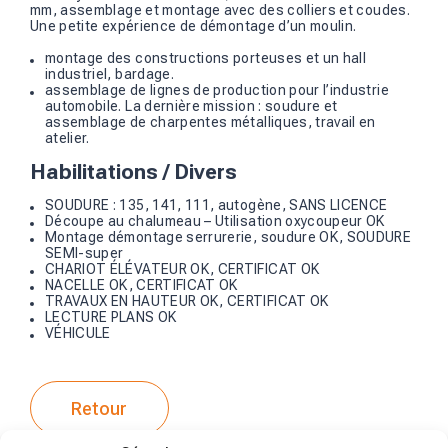
mm, assemblage et montage avec des colliers et coudes.
Une petite expérience de démontage d’un moulin.
montage des constructions porteuses et un hall
industriel, bardage.
assemblage de lignes de production pour l’industrie
automobile. La dernière mission : soudure et
assemblage de charpentes métalliques, travail en
atelier.
Habilitations / Divers
SOUDURE : 135, 141, 111, autogène, SANS LICENCE
Découpe au chalumeau – Utilisation oxycoupeur OK
Montage démontage serrurerie, soudure OK, SOUDURE
SEMI-super
CHARIOT ÉLÉVATEUR OK, CERTIFICAT OK
NACELLE OK, CERTIFICAT OK
TRAVAUX EN HAUTEUR OK, CERTIFICAT OK
LECTURE PLANS OK
VÉHICULE
Retour