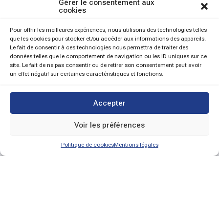
Gérer le consentement aux
cookies
Pour offrir les meilleures expériences, nous utilisons des technologies telles
que les cookies pour stocker et/ou accéder aux informations des appareils.
Le fait de consentir à ces technologies nous permettra de traiter des
données telles que le comportement de navigation ou les ID uniques sur ce
site. Le fait de ne pas consentir ou de retirer son consentement peut avoir
un effet négatif sur certaines caractéristiques et fonctions.
Accepter
Voir les préférences
Politique de cookies
Mentions légales
Recrutement sur mesure
Nos métiers
Nos valeurs