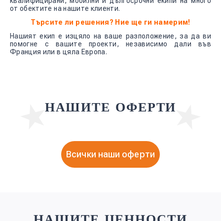
квалифицирани, мобилни и дългосрочни екипи на много
от обектите на нашите клиенти.
Търсите ли решения? Ние ще ги намерим!
Нашият екип е изцяло на ваше разположение, за да ви
помогне с вашите проекти, независимо дали във
Франция или в цяла Европа.
НАШИТЕ ОФЕРТИ
Всички наши оферти
НАШИТЕ ЦЕННОСТИ