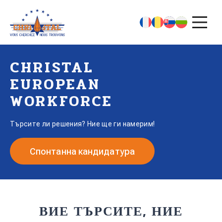
CHRISTAL
EUROPEAN
WORKFORCE
Търсите ли решения? Ние ще ги намерим!
Спонтанна кандидатура
ВИЕ ТЪРСИТЕ, НИЕ