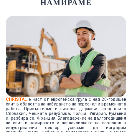
НАМИРАМЕ
CHRISTAL
e част от европейска група с над 20-годишен
опит в областта на набирането на персонал и временната
работа. Присъстваме в няколко държави, сред които
Словакия, Чешката република, Полша, Унгария, Румъния
и, разбира се, Франция. Благодарение на дългогодишния
ни опит в намирането и назначаването на персонал в
индустриалния сектор успяхме да изградим